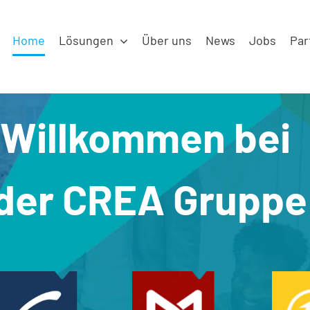
Home
Lösungen
Über uns
News
Jobs
Par
Willkommen bei
der CREA Gruppe