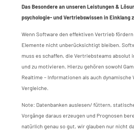
Das Besondere an unseren Leistungen & Lösung
psychologie- und Vertriebswissen in Einklang z
Wenn Software den effektiven Vertrieb fördern 
Elemente nicht unberücksichtigt bleiben. Soft
muss es schaffen, die Vertriebsteams absolut i
und zu motivieren. Hierzu gehören sowohl Gami
Realtime – Informationen als auch dynamisch
Vergleiche.
Note: Datenbanken auslesen/ füttern, statisc
Vorgänge daraus erzeugen und Prognosen ber
natürlich genau so gut, wir glauben nur nicht d