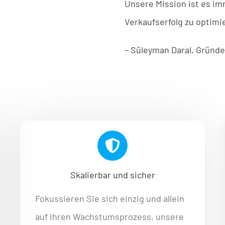
Unsere
Mission
ist
es
im
Verkaufserfolg
zu
optimie
–
Süleyman
Daral
,
Gründe
Skalierbar und sicher
Fokussieren Sie sich einzig und allein
auf Ihren Wachstumsprozess, unsere