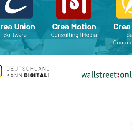
rea Union
Crea Motion
Crea
Software
Consulting | Media
Sa
Commun