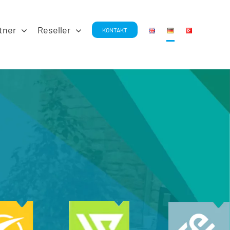
tner
Reseller
KONTAKT