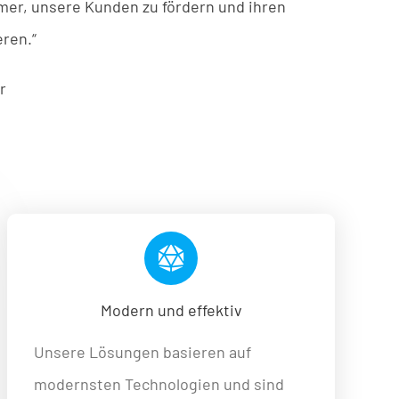
mer
, u
nsere
Kunden
zu
fördern
u
nd
ihren
ren.“
r
Modern und effektiv
Unsere Lösungen basieren auf
modernsten Technologien und sind