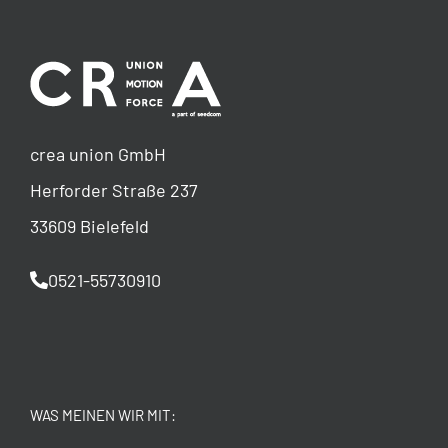
crea union GmbH
Herforder Straße 237
33609 Bielefeld
0521-55730910
WAS MEINEN WIR MIT: