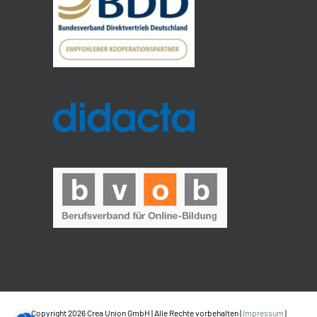
Copyright 2026 Crea Union GmbH | Alle Rechte vorbehalten |
Impressum
|