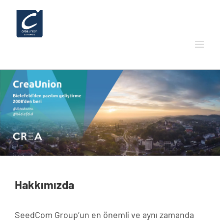
Skip
to
content
Hakkımızda
SeedCom Group’un en önemli ve aynı zamanda