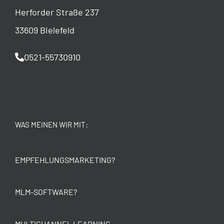
Herforder Straße 237
33609 Bielefeld
0521-55730910
WAS MEINEN WIR MIT:
EMPFEHLUNGSMARKETING?
MLM-SOFTWARE?
MULTICHANNEL LEARNING