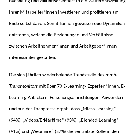
nachhaltig und zukunftsorientiert in die Weiterentwicklung
ihrer Mitarbeiter*innen investieren und profitieren am
Ende selbst davon. Somit können gewisse neue Dynamiken
entstehen, welche die Beziehungen und Verhältnisse
zwischen Arbeitnehmer*innen und Arbeitgeber*innen
interessanter gestalten.
Die sich jährlich wiederholende Trendstudie des
mmb-
Trendmonitors
mit über 70 E-Learning- Experten*innen, E-
Learning Anbietern, Forschungseinrichtungen, Anwendern
und aus der Fachpresse ergab, dass „Micro-L
earning“
(94%), „Videos/Erklärfilme“ (93%), „Blended-Learning“
(91%) und „Webinare“ (87%) die zentralste Rolle in den