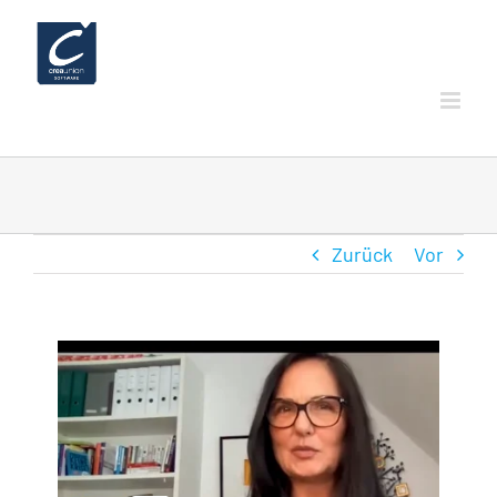
Zum
Inhalt
springen
Zurück
Vor