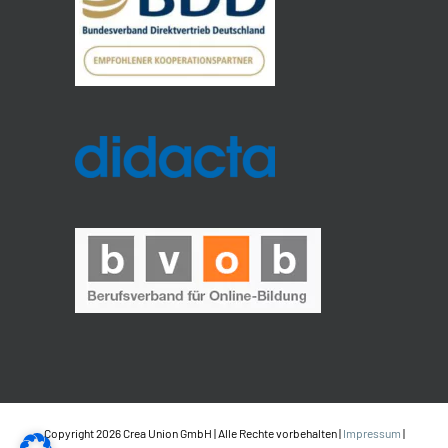
Copyright 2026 Crea Union GmbH | Alle Rechte vorbehalten |
Impressum
|