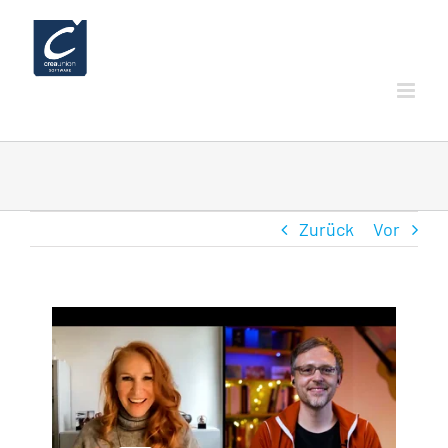
Zum
Inhalt
springen
Zurück
Vor