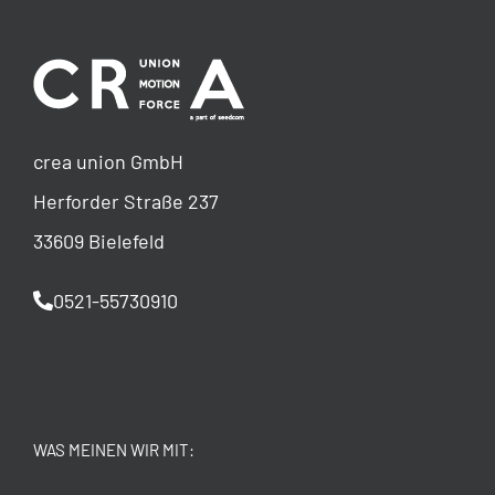
crea union GmbH
Herforder Straße 237
33609 Bielefeld
0521-55730910
WAS MEINEN WIR MIT: