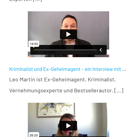
Kriminalist und Ex-Geheimagent – ein Interview mit Leo Martin
Leo Martin ist Ex-Geheimagent, Kriminalist,
Vernehmungsexperte und Bestsellerautor. [...]