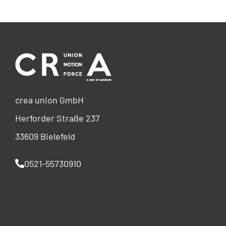
crea union GmbH
Herforder Straße 237
33609 Bielefeld
0521-55730910