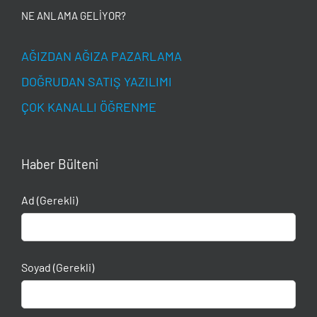
NE ANLAMA GELİYOR?
AĞIZDAN AĞIZA PAZARLAMA
DOĞRUDAN SATIŞ YAZILIMI
ÇOK KANALLI ÖĞRENME
Haber Bülteni
Ad (Gerekli)
Soyad (Gerekli)