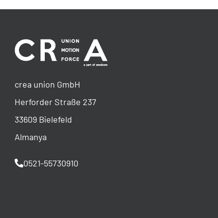
crea union GmbH
Herforder Straße 237
33609 Bielefeld
Almanya
0521-55730910