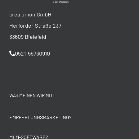
crea union GmbH
Herforder Straße 237
33609 Bielefeld
0521-55730910
WAS MEINEN WIR MIT:
EMPFEHLUNGSMARKETING?
MLM-SOFTWARE?