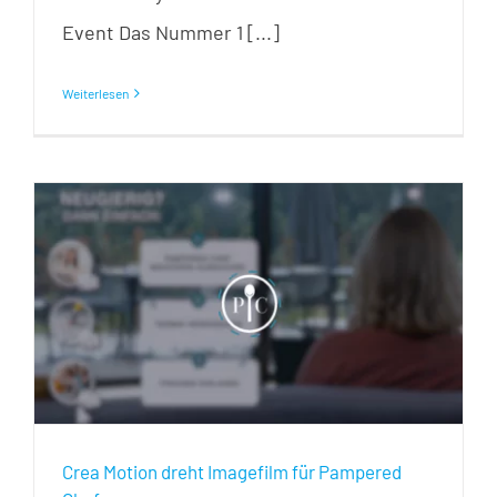
Event Das Nummer 1 [...]
Weiterlesen
Crea Motion dreht Imagefilm für Pampered