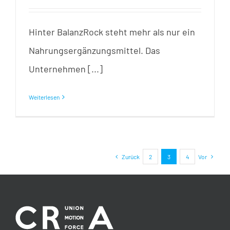
Hinter BalanzRock steht mehr als nur ein
Nahrungsergänzungsmittel. Das
Unternehmen [...]
Weiterlesen
Zurück
2
3
4
Vor