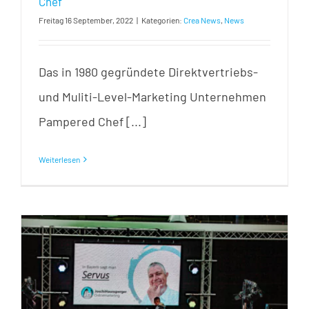
Chef
Freitag 16 September, 2022
|
Kategorien:
Crea News
,
News
Das in 1980 gegründete Direktvertriebs-
und Muliti-Level-Marketing Unternehmen
Pampered Chef [...]
Weiterlesen